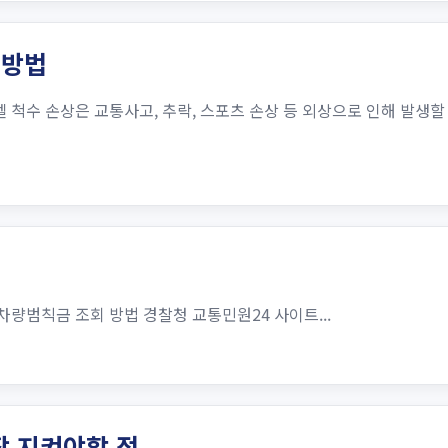
 방법
 척수 손상은 교통사고, 추락, 스포츠 손상 등 외상으로 인해 발생할 
차량범칙금 조회 방법 경찰청 교통민원24 사이트...
장 지켜야할 점