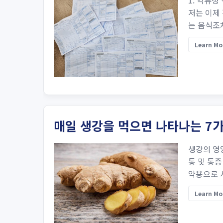
1. 역류성
저는 이제 
는 음식조차
Learn Mo
매일 생강을 먹으면 나타나는 7가
생강의 영
통 및 통증
약용으로 
Learn Mo