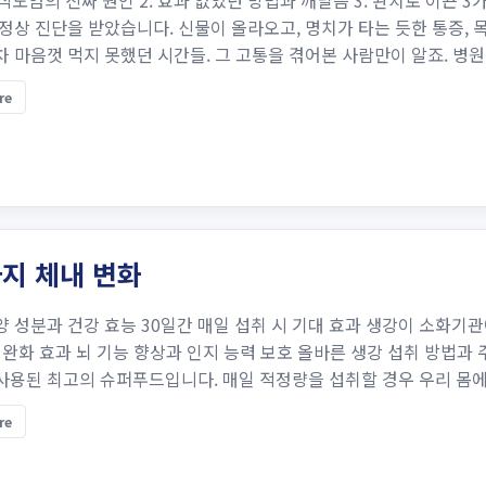
 식도염의 진짜 원인 2. 효과 없었던 방법과 깨달음 3. 완치로 이끈
정상 진단을 받았습니다. 신물이 올라오고, 명치가 타는 듯한 통증, 
 마음껏 먹지 못했던 시간들. 그 고통을 겪어본 사람만이 알죠. 병원 약
re
지 체내 변화
양 성분과 건강 효능 30일간 매일 섭취 시 기대 효과 생강이 소화기
 완화 효과 뇌 기능 향상과 인지 능력 보호 올바른 생강 섭취 방법과 
사용된 최고의 슈퍼푸드입니다. 매일 적정량을 섭취할 경우 우리 몸에 
re