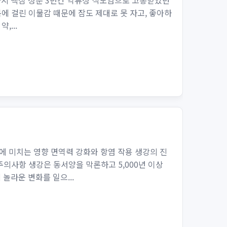
 3가지 핵심 성분 3년간 역류성 식도염으로 고통받았던
목에 걸린 이물감 때문에 잠도 제대로 못 자고, 좋아하
,...
관에 미치는 영향 면역력 강화와 항염 작용 생강의 진
주의사항 생강은 동서양을 막론하고 5,000년 이상
놀라운 변화를 일으...