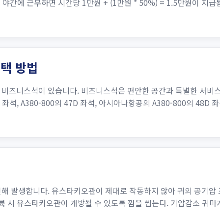
간에 근무하면 시간당 1만원 + (1만원 * 50%) = 1.5만원이 지급됩니
선택 방법
 비즈니스석이 있습니다. 비즈니스석은 편안한 공간과 특별한 서비
, A380-800의 47D 좌석, 아시아나항공의 A380-800의 48D 좌석,
인해 발생합니다. 유스타키오관이 제대로 작동하지 않아 귀의 공기압 
륙 시 유스타키오관이 개방될 수 있도록 껌을 씹는다. 기압감소 귀마개