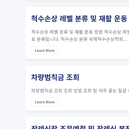
척수손상 레벨 분류 및 재활 운동
척수손상 레벨 분류 및 재활 운동 방법 척수손상 레벨
로 분류됩니다. 척수손상 분류 국제척수손상학회...
Learn More
차량범칙금 조회
차량범칙금 조회 조회 방법 조회 팁 자주 묻는 질문 
Learn More
장례식장 조문예절 및 장례식 복