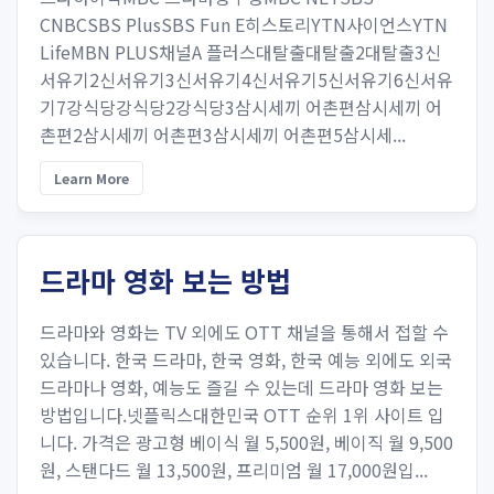
CNBCSBS PlusSBS Fun E히스토리YTN사이언스YTN
LifeMBN PLUS채널A 플러스대탈출대탈출2대탈출3신
서유기2신서유기3신서유기4신서유기5신서유기6신서유
기7강식당강식당2강식당3삼시세끼 어촌편삼시세끼 어
촌편2삼시세끼 어촌편3삼시세끼 어촌편5삼시세...
Learn More
드라마 영화 보는 방법
드라마와 영화는 TV 외에도 OTT 채널을 통해서 접할 수
있습니다. 한국 드라마, 한국 영화, 한국 예능 외에도 외국
드라마나 영화, 예능도 즐길 수 있는데 드라마 영화 보는
방법입니다.넷플릭스대한민국 OTT 순위 1위 사이트 입
니다. 가격은 광고형 베이식 월 5,500원, 베이직 월 9,500
원, 스탠다드 월 13,500원, 프리미엄 월 17,000원입...